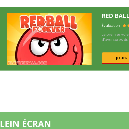
RED BAL
Évaluation
Le premier vole
d'aventures du 
...
JOUER
PLEIN ÉCRAN