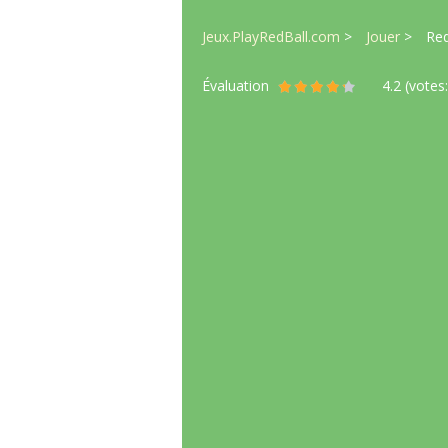
Jeux.PlayRedBall.com
Jouer
Red
Évaluation
4.2
(votes