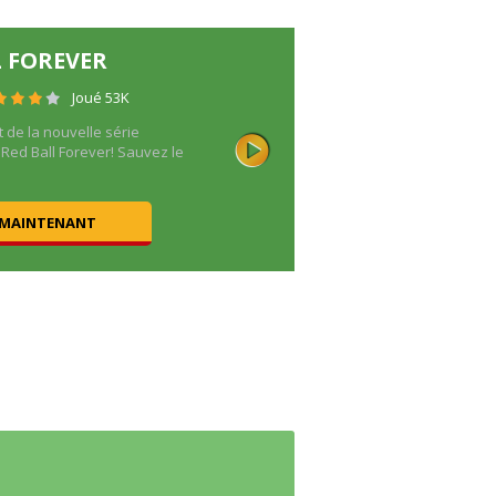
L FOREVER
Joué 53K
t de la nouvelle série
Red Ball Forever! Sauvez le
 MAINTENANT