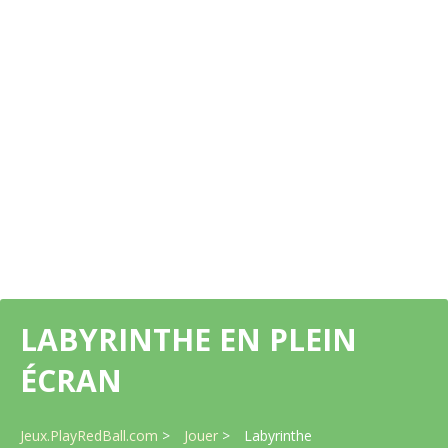
LABYRINTHE EN PLEIN
ÉCRAN
Jeux.PlayRedBall.com
Jouer
Labyrinthe