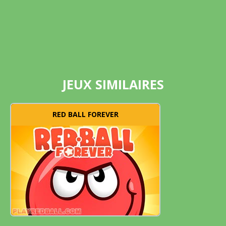
JEUX SIMILAIRES
RED BALL FOREVER